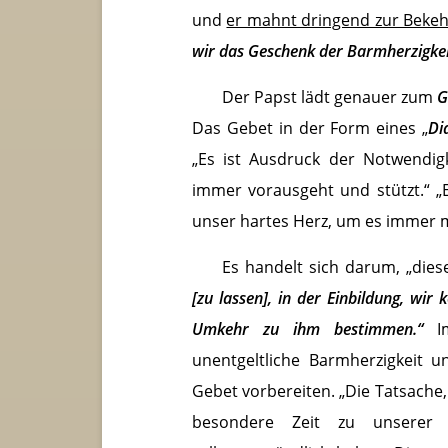
und
er mahnt dringend zur Beke
wir das Geschenk der Barmherzigkeit
Der Papst lädt genauer zum
G
Das Gebet in der Form eines „
Di
„Es ist Ausdruck der Notwendigk
immer vorausgeht und stützt.“ „E
unser hartes Herz, um es immer 
Es handelt sich darum, „die
[zu lassen], in der Einbildung, wir
Umkehr zu ihm bestimmen.“
I
unentgeltliche Barmherzigkeit 
Gebet vorbereiten. „Die Tatsache,
besondere Zeit zu unserer 