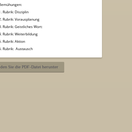
Bemühungen:
1. Rubrik: Disziplin
2. Rubrik: Vorausplanung
3. Rubrik: Geistliches Wort:
4. Rubrik: Weiterbildung
5. Rubrik: Aktion
6. Rubrik: Austausch
den Sie die PDF-Datei herunter