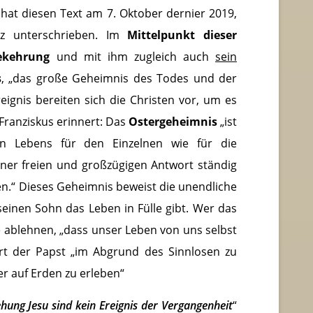
r hat diesen Text am 7. Oktober dernier 2019,
z unterschrieben. Im
Mittelpunkt dieser
ekehrung
und mit ihm zugleich auch
sein
s
, „das große Geheimnis des Todes und der
eignis bereiten sich die Christen vor, um es
 Franziskus erinnert: Das
Ostergeheimnis
„ist
en Lebens für den Einzelnen wie für die
ner freien und großzügigen Antwort ständig
n.“ Dieses Geheimnis beweist die unendliche
seinen Sohn das Leben in Fülle gibt. Wer das
 ablehnen, „dass unser Leben von uns selbst
ärt der Papst „im Abgrund des Sinnlosen zu
er auf Erden zu erleben“
hung Jesu sind kein Ereignis der Vergangenheit
“