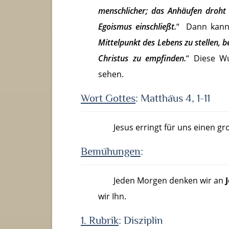
menschlicher; das Anhäufen droht 
Egoismus einschließt.
“ Dann kann
Mittelpunkt des Lebens zu stellen, 
Christus zu empfinden.
“ Diese W
sehen.
Wort Gottes
: Matthäus 4, 1-11
Jesus erringt für uns einen g
Bemühu
ngen
:
Jeden Morgen denken wir an
wir Ihn.
1. Rubrik
: Disziplin