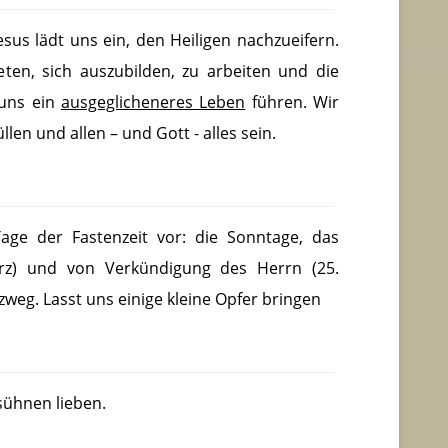
esus lädt uns ein, den Heiligen nachzueifern.
ten, sich auszubilden, zu arbeiten und die
 uns ein
ausgeglicheneres Leben
führen. Wir
len und allen – und Gott - alles sein.
Tage der Fastenzeit vor: die Sonntage, das
ärz) und von Verkündigung des Herrn (25.
zweg. Lasst uns einige kleine Opfer bringen
 sühnen lieben.