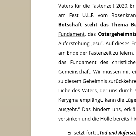
Vaters für die Fastenzeit 2020
. E
am Fest U.L.F. vom Rosenkran
Botschaft steht das Thema B
Fundament
, das
Ostergeheimni
Auferstehung Jesu“. Auf dieses Er
am Ende der Fastenzeit zu feiern.
das Fundament des christlich
Gemeinschaft. Wir müssen mit ei
zu diesem Geheimnis zurückkehre
Liebe des Vaters, der uns durch 
Kerygma empfängt, kann die Lüge
ausgeht.“ Das hindert uns, erkl
versinken und die Hölle bereits hi
Er setzt fort: „
Tod und Auferste