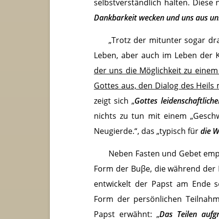
selbstverständlich halten. Diese 
Dankbarkeit wecken und uns aus uns
„Trotz der mitunter sogar d
Leben, aber auch im Leben der K
der uns die Möglichkeit zu einem
Gottes aus, den Dialog des Heils
zeigt sich „
Gottes leidenschaftlich
nichts zu tun mit einem „Geschwä
Neugierde.“, das „typisch für
die W
Neben Fasten und Gebet empfi
Form der Buβe, die während der Fa
entwickelt der Papst am Ende s
Form der persönlichen Teilnahm
Papst erwähnt: „
Das Teilen auf