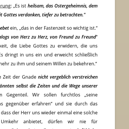
hrung
: „Es ist
heilsam, das Ostergeheimnis, dem
 Gottes verdanken, tiefer zu betrachten."
ebet
ein, „das in der Fastenzeit so wichtig ist.“
alogs von Herz zu Herz, von Freund zu Freund
“
eit, die Liebe Gottes zu erwidern, die uns
s dringt in uns ein und erweicht schließlich
mehr zu ihm und seinem Willen zu bekehren.“
se Zeit der Gnade
nicht vergeblich verstreichen
 könnten selbst die Zeiten und die Wege unserer
m Gegenteil. Wir sollen furchtlos „seine
uns gegenüber erfahren“ und sie durch das
 dass der Herr uns wieder einmal eine solche
Umkehr anbietet, dürfen wir nie für