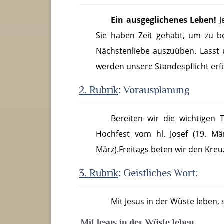
Ein ausgeglichenes Leben!
J
Sie haben Zeit gehabt, um zu be
Nächstenliebe auszuüben. Lasst
werden unsere Standespflicht erfül
2. Rubrik
: Vorausplanung
Bereiten wir die wichtigen 
Hochfest vom hl. Josef (19. M
März).Freitags beten wir den Kreu
3. Rubri
k
: Geistliches Wort:
Mit Jesus in der Wüste leben,
Mit Jesus in der Wüste leben.