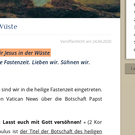
 Wüste
Veröffentlicht am
24.04.2020
r Jesus in der Wüste
e Fastenzeit. Lieben wir. Sühnen wir.
La
sind wir in die heilige Fastenzeit eingetreten.
n Vatican News über die Botschaft Papst
tt: Lasst euch mit Gott versöhnen!
« (2 Kor
aulus ist
der Titel der Botschaft des heiligen