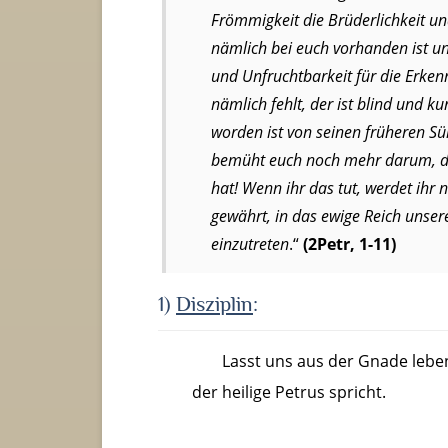
Frömmigkeit die Brüderlichkeit un
nämlich bei euch vorhanden ist u
und Unfruchtbarkeit für die Erken
nämlich fehlt, der ist blind und kur
worden ist von seinen früheren S
bemüht euch noch mehr darum, d
hat! Wenn ihr das tut, werdet ihr
gewährt, in das ewige Reich unsere
einzutreten
.“
(2Petr, 1-11)
1)
Disziplin
:
Lasst uns aus der Gnade lebe
der heilige Petrus spricht.