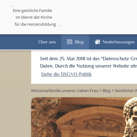
Eine geistliche Familie
im Dienst der Kirche
für die Herzensbildung
Über uns
Blog
Niederlassungen
Seit dem 25. Mai 2018 ist das "Datenschutz-G
Daten. Durch die Nutzung unserer Website s
Siehe die DSGVO-Politik
Missionarfamilie unserer Lieben Frau
Blog
Geistliches 
keyboard_arrow_right
keyboard_arrow_right