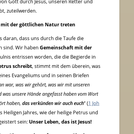
 von Gott durch Jesus, unseren Retter und
ebt, zuteilwerden.
mit der göttlichen Natur treten
ns daran, dass uns durch die Taufe die
n sind. Wir haben
Gemeinschaft mit der
ulnis entrissen worden, die die Begierde in
etrus schreibt
, stimmt mit dem überein, was
eines Evangeliums und in seinen Briefen
n war, was wir gehört, was wir mit unseren
nd was unsere Hände angefasst haben vom Wort
ört haben,
das verkünden wir auch euch
“ (
1 Joh
 Heiligen Jahres, wie der heilige Petrus und
eistert sein:
Unser Leben, das ist Jesus!