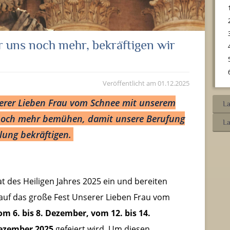
uns noch mehr, bekräftigen wir
Veröffentlicht am
01.12.2025
erer Lieben Frau vom Schnee mit unserem
La
noch mehr bemühen, damit unsere Berufung
La
ung bekräftigen.
at des Heiligen Jahres 2025 ein und bereiten
auf das große Fest Unserer Lieben Frau vom
om 6. bis 8. Dezember, vom 12. bis 14.
Dezember 2025
gefeiert wird. Um diesen