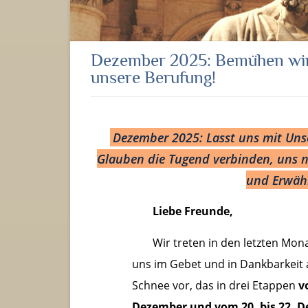
Dezember 2025: Bemühen wir 
unsere Berufung!
Dezember 2025: Lasst uns mit Uns
Glauben die Tugend verbinden, uns 
und Erwähl
Liebe Freunde,
Wir treten in den letzten Mon
uns im Gebet und in Dankbarkeit 
Schnee vor, das in drei Etappen
v
Dezember und vom 20. bis 22. 