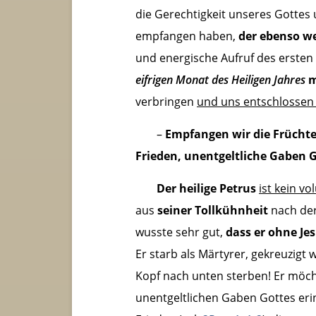
die Gerechtigkeit unseres Gottes 
empfangen haben,
der ebenso wer
und energische Aufruf des ersten 
eifrigen Monat des Heiligen Jahres
m
verbringen
und uns entschlossen 
–
Empfangen wir die Früchte
Frieden, unentgeltliche Gaben 
Der heilige Petrus
ist kein vo
aus
seiner Tollkühnheit
nach der
wusste sehr gut,
dass er ohne Je
Er starb als Märtyrer, gekreuzigt
Kopf nach unten sterben! Er möch
unentgeltlichen Gaben Gottes er