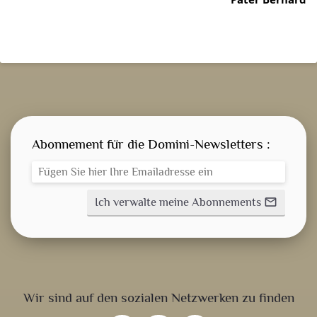
Abonnement für die Domini-Newsletters :
Ich verwalte meine Abonnements
mail_outline
GEISTLICHE WORT
AKTUELLES
Wir sind auf den sozialen Netzwerken zu finden