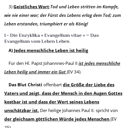
3)
G
eistliches Wort
:
Tod und Leben stritten im Kampfe,
wie nie einer war; der Fürst des Lebens erlag dem Tod; zum
Leben erstanden, triumphiert er als König!
I - Die Enzyklika « Evangelium vitae » = Das
Evangelium vom Leben Leben
A)
Jedes menschliche Leben ist heilig
Für den Hl. Papst Johannnes-Paul II
ist jedes menschliche
Leben heilig und immer ein Gut
(EV 34).
Das Blut Christi
offenbart
die Größe der Liebe des
Vaters und zeigt, dass der Mensch in den Augen Gottes
kostbar ist und dass der Wert seines Lebens
unschätzbar ist.
Der heilige Johannes Paul II. spricht von
der gleichsam göttlichen Würde jedes Menschen
(EV
25).