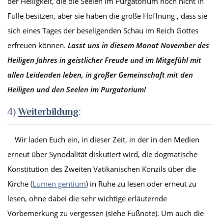
der Heiligkeit, die die Seelen im Purgatorium noch nicht in
Fülle besitzen, aber sie haben die große Hoffnung , dass sie
sich eines Tages der beseligenden Schau im Reich Gottes
erfreuen können.
Lasst uns in diesem Monat November des
Heiligen Jahres in geistlicher Freude und im Mitgefühl mit
allen Leidenden leben, in großer Gemeinschaft mit den
Heiligen und den Seelen im Purgatorium!
4)
Weiterbildung
:
Wir laden Euch ein, in dieser Zeit, in der in den Medien
erneut über Synodalität diskutiert wird, die dogmatische
Konstitution des Zweiten Vatikanischen Konzils über die
Kirche (
Lumen gentium
) in Ruhe zu lesen oder erneut zu
lesen, ohne dabei die sehr wichtige erläuternde
Vorbemerkung zu vergessen (siehe Fußnote). Um auch die