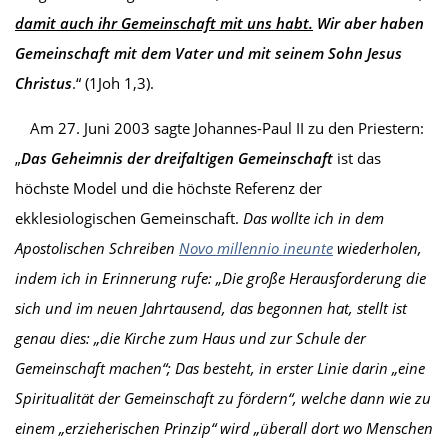
damit auch ihr Gemeinschaft mit uns habt.
Wir aber haben
Gemeinschaft mit dem Vater und mit seinem Sohn Jesus
Christus
.“ (1Joh 1,3).
Am 27. Juni 2003 sagte Johannes-Paul II zu den Priestern:
„
Das Geheimnis der dreifaltigen Gemeinschaft
ist das
höchste Model und die höchste Referenz der
ekklesiologischen Gemeinschaft.
Das wollte ich in dem
Apostolischen Schreiben
Novo millennio ineunte
wiederholen,
indem ich in Erinnerung rufe: „Die große Herausforderung die
sich und im neuen Jahrtausend, das begonnen hat, stellt ist
genau dies: „die Kirche zum Haus und zur Schule der
Gemeinschaft machen“; Das besteht, in erster
Lin
i
e
darin „eine
Spiritualität der Gemeinschaft zu fördern“, welche dann wie zu
einem „erzieherische
n
Prinzip“ wird „überall dort wo Menschen