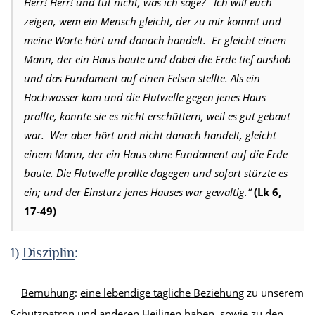
Herr! Herr! und tut nicht, was ich sage? Ich will euch
zeigen, wem ein Mensch gleicht, der zu mir kommt und
meine Worte hört und danach handelt. Er gleicht einem
Mann, der ein Haus baute und dabei die Erde tief aushob
und das Fundament auf einen Felsen stellte. Als ein
Hochwasser kam und die Flutwelle gegen jenes Haus
prallte, konnte sie es nicht erschüttern, weil es gut gebaut
war. Wer aber hört und nicht danach handelt, gleicht
einem Mann, der ein Haus ohne Fundament auf die Erde
baute. Die Flutwelle prallte dagegen und sofort stürzte es
ein; und der Einsturz jenes Hauses war gewaltig.“
(Lk 6,
17-49)
1)
Disziplin
:
Bemühung
:
eine lebendige tägliche Beziehung
zu unserem
Schutzpatron und anderen Heiligen haben, sowie zu den