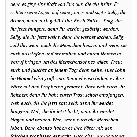
denn es ging eine Kraft von ihm aus, die alle heilte. Er
richtete seine Augen auf seine Jünger und sagte
: Selig, ihr
Armen, denn euch gehört das Reich Gottes. Selig, die
ihr jetzt hungert, denn ihr werdet gesättigt werden.
Selig, die ihr jetzt weint, denn ihr werdet lachen. Selig
seid ihr, wenn euch die Menschen hassen und wenn sie
euch ausstoßen und schmähen und euren Namen in
Verruf bringen um des Menschensohnes willen. Freut
euch und jauchzt an jenem Tag; denn siehe, euer Lohn
im Himmel wird groß sein. Denn ebenso haben es ihre
Väter mit den Propheten gemacht. Doch weh euch, ihr
Reichen; denn ihr habt euren Trost schon empfangen.
Weh euch, die ihr jetzt satt seid; denn ihr werdet
hungern. Weh, die ihr jetzt lacht; denn ihr werdet
klagen und weinen. Weh, wenn euch alle Menschen
loben. Denn ebenso haben es ihre Väter mit den
falschen Propheten gemacht.
Euch aber, die ihr zuhört,