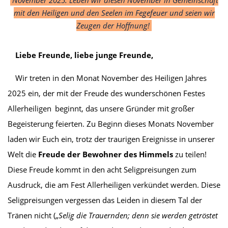
mit den Heiligen und den Seelen im Fegefeuer und seien wir
Zeugen der Hoffnung!
Liebe Freunde, liebe junge Freunde,
Wir treten in den Monat November des Heiligen Jahres
2025 ein, der mit der Freude des wunderschönen Festes
Allerheiligen beginnt, das unsere Gründer mit großer
Begeisterung feierten. Zu Beginn dieses Monats November
laden wir Euch ein, trotz der traurigen Ereignisse in unserer
Welt die
Freude der Bewohner des Himmels
zu teilen!
Diese Freude kommt in den acht Seligpreisungen zum
Ausdruck, die am Fest Allerheiligen verkündet werden. Diese
Seligpreisungen vergessen das Leiden in diesem Tal der
Tränen nicht („
Selig die Trauernden; denn sie werden getröstet