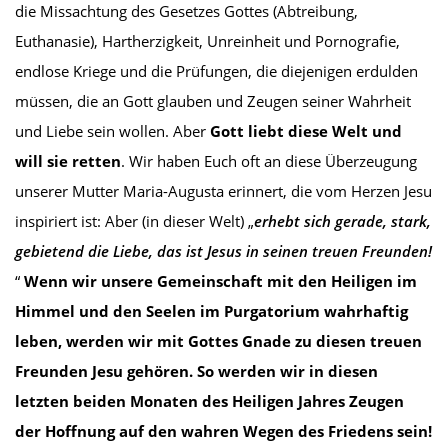
die Missachtung des Gesetzes Gottes (Abtreibung,
Euthanasie), Hartherzigkeit, Unreinheit und Pornografie,
endlose Kriege und die Prüfungen, die diejenigen erdulden
müssen, die an Gott glauben und Zeugen seiner Wahrheit
und Liebe sein wollen. Aber
Gott liebt diese Welt und
will sie retten
. Wir haben Euch oft an diese Überzeugung
unserer Mutter Maria-Augusta erinnert, die vom Herzen Jesu
inspiriert ist: Aber (in dieser Welt) „
erhebt sich
gerade
, stark,
gebietend
die Liebe, das ist Jesus in seinen treuen Freunden!
“
Wenn wir unsere Gemeinschaft mit den Heiligen im
Himmel und den Seelen im Purgatorium wahrhaftig
leben, werden wir mit Gottes Gnade zu diesen treuen
Freunden Jesu gehören. So werden wir in diesen
letzten beiden Monaten des Heiligen Jahres Zeugen
der Hoffnung auf den wahren Wegen des Friedens sein!