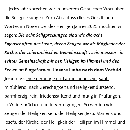
Jedes Jahr sprechen wir in unserem Geistlichen Wort über
die Seligpreisungen. Zum Abschluss dieses Geistlichen
Wortes im November des Heiligen Jahres 2025 möchten wir
sagen:
Die acht Seligpreisungen sind
wie die acht
Eigenschaften der Liebe
, deren Zeugen wir als Mitglieder der
Kirche, der „hierarchischen Gemeinschaft”, sein müssen - in
echter Gemeinschaft mit den Heiligen im Himmel und den
Seelen im Purgatorium.
Unsere Liebe nach dem Vorbild
Jesu
muss
eine demütige und arme Liebe sein
,
sanft
,
mitfühlend
,
nach Gerechtigkeit und Heiligkeit dürstend
,
barmherzig
,
rein
,
friedensstiftend
und
mutig
in Prüfungen,
in Widersprüchen und in Verfolgungen. So werden wir
Zeugen der Heiligkeit sein, der Heiligkeit Jesu, Mariens und
Josefs, der Kirche, der Heiligkeit der Heiligen im Himmel und