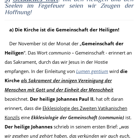
Seelen im
Fegefeuer seien wir
Zeugen der
Hoffnung!
a) Die Kirche ist die Gemeinschaft der Heiligen!
Der November ist der Monat der „
Gemeinschaft der
Heiligen
“. Das Wort
communio –
Gemeinschaft - erinnert an
das Sakrament, durch das wir Jesus in der Hostie
empfangen. In der Einleitung von
Lumen gentium
wird
die
Kirche
als Sakrament der innigen Vereinigung der
Menschen mit Gott und der Einheit der Menschheit
bezeichnet.
Der heilige Johannes Paul II.
hat oft daran
erinnert, dass die
Ekklesiologie des Zweiten Vatikanischen
Konzils
eine
Ekklesiologie der Gemeinschaft
(communio)
ist.
Der heilige Johannes
schrieb in seinem ersten Brief: „
was
wir gesehen und gehört haben, das verkünden wir auch euch,