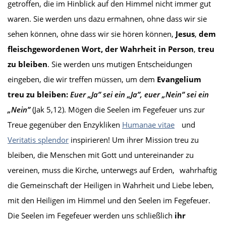
getroffen, die im Hinblick auf den Himmel nicht immer gut
waren. Sie werden uns dazu ermahnen, ohne dass wir sie
sehen können, ohne dass wir sie hören können,
Jesus
,
dem
fleischgewordenen Wort, der Wahrheit in Person
,
treu
zu bleiben
. Sie werden uns mutigen Entscheidungen
eingeben, die wir treffen müssen, um dem
Evangelium
treu zu bleiben:
Euer „Ja” sei ein „Ja”, euer „Nein” sei ein
„Nein”
(Jak 5,12). Mögen die Seelen im Fegefeuer uns zur
Treue gegenüber den Enzykliken
Humanae vitae
und
Veritatis splendor
inspirieren! Um ihrer Mission treu zu
bleiben, die Menschen mit Gott und untereinander zu
vereinen, muss die Kirche, unterwegs auf Erden, wahrhaftig
die Gemeinschaft der Heiligen in Wahrheit und Liebe leben,
mit den Heiligen im Himmel und den Seelen im Fegefeuer.
Die Seelen im Fegefeuer werden uns schließlich
ihr