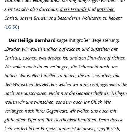
Wahrheit des Evangeliums
, mächtig hingezogen werden…
So
ziemt es sich also durchaus,
diese Freunde
und
Miterben
Christi, unsere Brüder
und
besonderen Wohltäter, zu lieben
“
(
LG 50
)
Der Heilige Bernhard
sagte mit großer Begeisterung:
„Brüder, wir wollen endlich aufwachen und aufstehen mit
Christus, suchen, was droben ist, und den Sinn darauf richten.
Wir wollen nach ihnen verlangen, die Sehnsucht nach uns
haben. Wir wollen hineilen zu denen, die uns erwarten, mit
den Wünschen des Herzens wollen wir ihnen entgegeneilen, die
nach uns ausschauen. Nicht nur die Gemeinschaft der Heiligen
wollen wir uns wünschen, sondern auch ihr Glück. Wir
verlangen nach ihrer Gegenwart, wir wollen uns auch mit
glühendem Eifer um ihre Herrlichkeit bemühen. Denn das ist
kein verderblicher Ehrgeiz, und es ist keineswegs gefährlich,