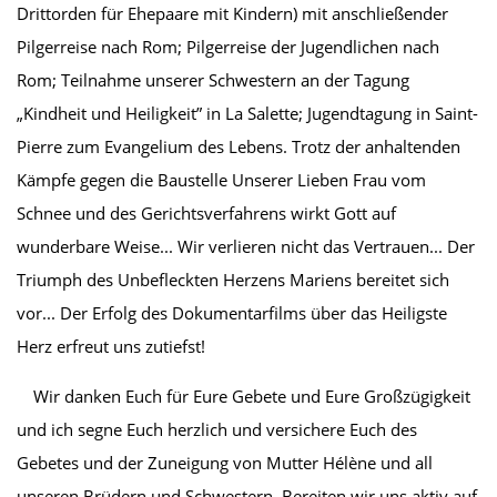
Drittorden für Ehepaare mit Kindern) mit anschließender
Pilgerreise nach Rom; Pilgerreise der Jugendlichen nach
Rom; Teilnahme unserer Schwestern an der Tagung
„Kindheit und Heiligkeit” in La Salette; Jugendtagung in Saint-
Pierre zum Evangelium des Lebens. Trotz der anhaltenden
Kämpfe gegen die Baustelle Unserer Lieben Frau vom
Schnee und des Gerichtsverfahrens wirkt Gott auf
wunderbare Weise... Wir verlieren nicht das Vertrauen... Der
Triumph des Unbefleckten Herzens Mariens bereitet sich
vor... Der Erfolg des Dokumentarfilms über das Heiligste
Herz erfreut uns zutiefst!
Wir danken Euch für Eure Gebete und Eure Großzügigkeit
und ich segne Euch herzlich und versichere Euch des
Gebetes und der Zuneigung von Mutter Hélène und all
unseren Brüdern und Schwestern. Bereiten wir uns aktiv auf