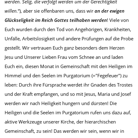
werden. Selig, die verfolgt werden um der Gerechtigkeit
willen.
“), aber sie offenbaren uns, dass wir
an der ewigen
Glückseligkeit im Reich Gottes teilhaben werden
! Viele von
Euch wurden durch den Tod von Angehörigen, Krankheiten,
Unfälle, Arbeitslosigkeit und andere Prüfungen auf die Probe
gestellt. Wir vertrauen Euch ganz besonders dem Herzen
Jesu und Unserer Lieben Frau vom Schnee an und laden
Euch ein, diesen Monat in Gemeinschaft mit den Heiligen im
Himmel und den Seelen im Purgatorium (="Fegefeuer") zu
leben: Durch ihre Fürsprache werdet ihr Gnaden des Trostes
und der Kraft empfangen, und so mit Jesus, Maria und Josef
werden wir nach Heiligkeit hungern und dürsten! Die
Heiligen und die Seelen im Purgatorium rufen uns dazu auf,
aktive Werkzeuge unserer Kirche, der hierarchischen
Gemeinschaft, zu sein! Das werden wir sein, wenn wir in