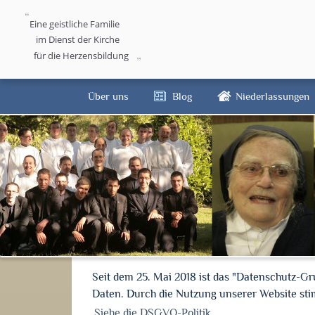
Eine geistliche Familie
im Dienst der Kirche
für die Herzensbildung
Über uns
Blog
Niederlassungen
Seit dem 25. Mai 2018 ist das "Datenschutz-G
Daten. Durch die Nutzung unserer Website s
Siehe die DSGVO-Politik