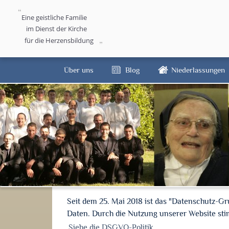
Eine geistliche Familie
im Dienst der Kirche
für die Herzensbildung
Über uns
Blog
Niederlassungen
Seit dem 25. Mai 2018 ist das "Datenschutz-G
Daten. Durch die Nutzung unserer Website s
Siehe die DSGVO-Politik