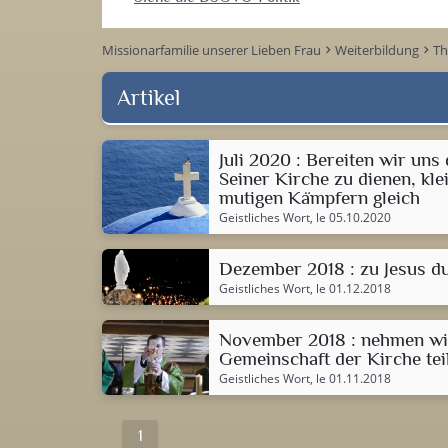
Missionarfamilie unserer Lieben Frau
Weiterbildung
T
keyboard_arrow_right
keyboard_arrow_right
Artikel
Juli 2020 : Bereiten wir uns
Seiner Kirche zu dienen, kl
mutigen Kämpfern gleich
Geistliches Wort
, le 05.10.2020
Dezember 2018 : zu Jesus du
Geistliches Wort
, le 01.12.2018
November 2018 : nehmen wir
Gemeinschaft der Kirche teil
Geistliches Wort
, le 01.11.2018
1