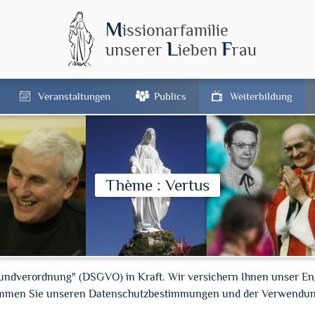
M
issionarfamilie
L
F
unserer
ieben
rau
Veranstaltungen
Publics
Weiterbildung
Thème : Vertus
rundverordnung" (DSGVO) in Kraft. Wir versichern Ihnen unser En
timmen Sie unseren Datenschutzbestimmungen und der Verwendun