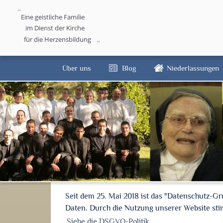
Eine geistliche Familie
im Dienst der Kirche
für die Herzensbildung
Über uns
Blog
Niederlassungen
Seit dem 25. Mai 2018 ist das "Datenschutz-G
Daten. Durch die Nutzung unserer Website s
Siehe die DSGVO-Politik