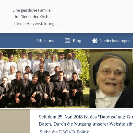
Eine geistliche Familie
im Dienst der Kirche
für die Herzensbildung
Über uns
Blog
Niederlassungen
Seit dem 25. Mai 2018 ist das "Datenschutz-G
Daten. Durch die Nutzung unserer Website s
Siehe die DSGVO-Politik