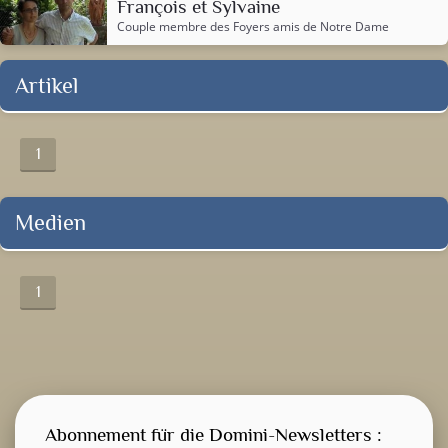
François et Sylvaine
Couple membre des Foyers amis de Notre Dame
Artikel
1
Medien
1
Abonnement für die Domini-Newsletters :