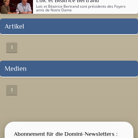
Loïc et Béatrice Bertrand
Loïc et Béatrice Bertrand sont présidents des Foyers
amis de Notre Dame
Artikel
1
Medien
1
Abonnement für die Domini-Newsletters :