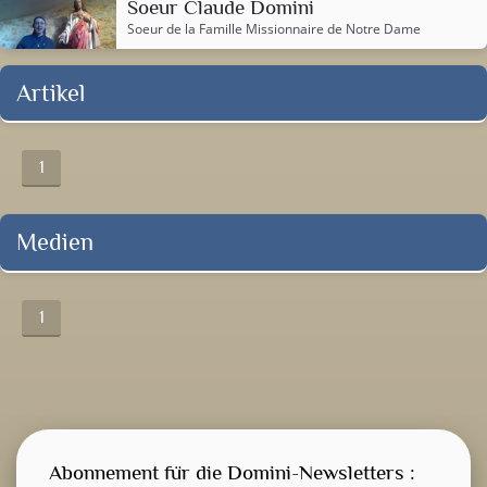
Soeur Claude Domini
Soeur de la
Famille Missionnaire de Notre Dame
Artikel
1
Medien
1
Abonnement für die Domini-Newsletters :